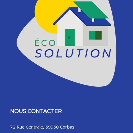
NOUS CONTACTER
72 Rue Centrale, 69960 Corbas