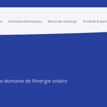
es
Panneaux thermiques
Borne de recharge
Produits & part
e domaine de l’énergie solaire