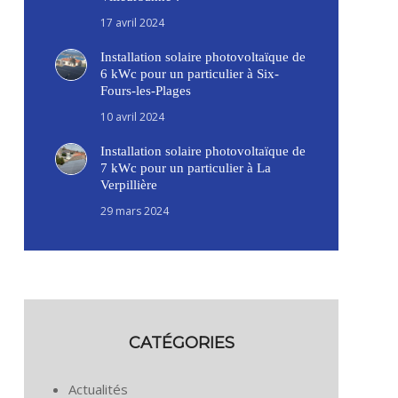
17 avril 2024
Installation solaire photovoltaïque de
6 kWc pour un particulier à Six-
Fours-les-Plages
10 avril 2024
Installation solaire photovoltaïque de
7 kWc pour un particulier à La
Verpillière
29 mars 2024
CATÉGORIES
Actualités