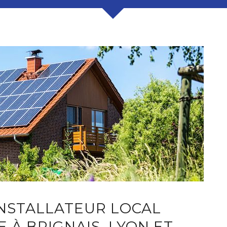
INSTALLATEUR LOCAL
 À BRIGNAIS, LYON ET