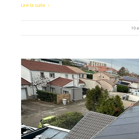
Lire la suite
10 a