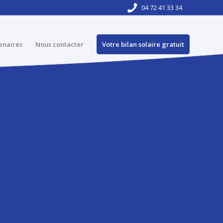
04 72 41 33 34
enaires
Nous contacter
Votre bilan solaire gratuit