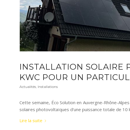
INSTALLATION SOLAIRE 
KWC POUR UN PARTICUL
Actualités
,
Installations
Cette semaine, Éco Solution en Auvergne-Rhône-Alpes (7
solaires photovoltaïques d'une puissance totale de 10 kWc
Lire la suite