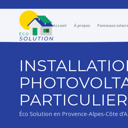
Accueil
À propos
Panneaux solair
INSTALLATIO
PHOTOVOLTA
PARTICULIE
Éco Solution en Provence-Alpes-Côte d’A