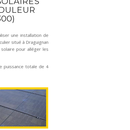
SOLAIRES
NDULEUR
00)
iser une installation de
culier situé à Draguignan
solaire pour alléger les
e puissance totale de 4