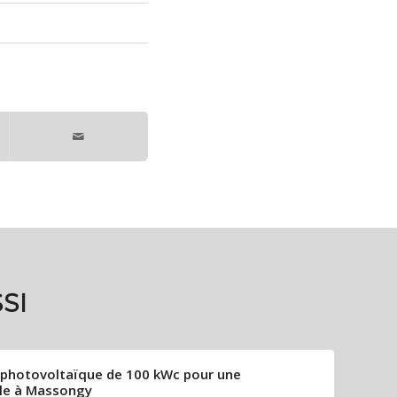
SI
re photovoltaïque de 100 kWc pour une
ole à Massongy