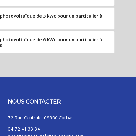
e photovoltaïque de 3 kWc pour un particulier à
e photovoltaïque de 6 kWc pour un particulier à
s
NOUS CONTACTER
72 Rue Centrale, 69960 Corbas
04 72 41 33 34
direction@eco-solution-energie.com