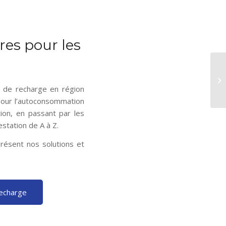
res pour les
e de recharge en région
pour l’autoconsommation
tion, en passant par les
estation de A à Z.
résent nos solutions et
echarge