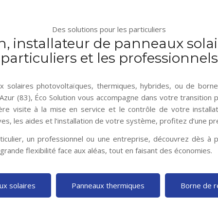
Des solutions pour les particuliers
n, installateur de panneaux solai
particuliers et les professionnels
ux solaires photovoltaïques, thermiques, hybrides, ou de born
Azur (83), Éco Solution vous accompagne dans votre transition 
ère visite à la mise en service et le contrôle de votre installa
s, les aides et l’installation de votre système, profitez d’une pr
iculier, un professionnel ou une entreprise, découvrez dès à p
 grande flexibilité face aux aléas, tout en faisant des économies.
x solaires
Panneaux thermiques
Borne de r