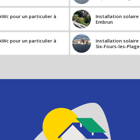
kWc pour un particulier à
Installation solair
Embrun
kWc pour un particulier à
Installation solair
Six-Fours-les-Plage